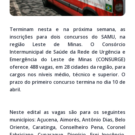
Terminam nesta e na próxima semana, as
inscrições para dois concursos do SAMU, na
região Leste de Minas. O Consórcio
Intermunicipal de Saúde da Rede de Urgência e
Emergência do Leste de Minas (CONSURGE)
oferece 488 vagas, em 28 cidades da região, para
cargos nos níveis médio, técnico e superior. O
prazo do primeiro concurso termina no dia 10 de
abril.
Neste edital as vagas são para os seguintes
municípios: Açucena, Aimorés, Antônio Dias, Belo
Oriente, Caratinga, Conselheiro Pena, Coronel
Fabriciano, Cuparaque, Dionísio, Frei Inocêncio,