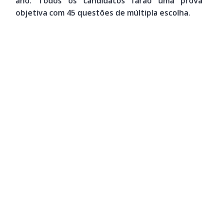
ano. Todos os candidatos farão uma prova
objetiva com 45 questões de múltipla escolha.