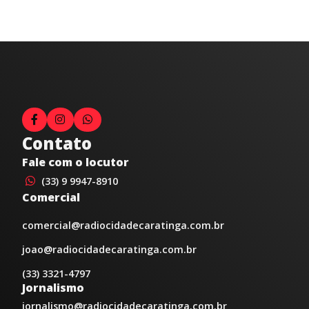
Contato
Fale com o locutor
(33) 9 9947-8910
Comercial
comercial@radiocidadecaratinga.com.br
joao@radiocidadecaratinga.com.br
(33) 3321-4797
Jornalismo
jornalismo@radiocidadecaratinga.com.br