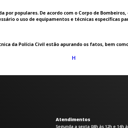
ada por populares. De acordo com o Corpo de Bombeiros, 
essário o uso de equipamentos e técnicas específicas par
técnica da Polícia Civil estão apurando os fatos, bem com
H
Atendimentos
Segunda a sexta 08h às 12h e 14h à