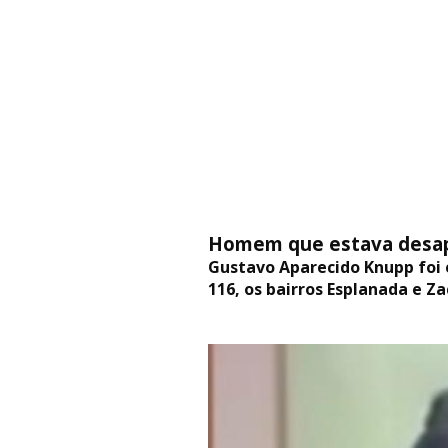
Homem que estava desapa
Gustavo Aparecido Knupp foi 
116, os bairros Esplanada e Z