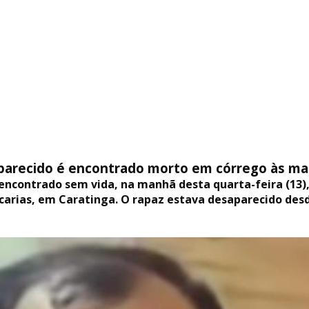
recido é encontrado morto em córrego às ma
encontrado sem vida, na manhã desta quarta-feira (13)
acarias, em Caratinga. O rapaz estava desaparecido desd