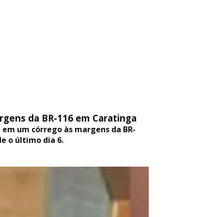
rgens da BR-116 em Caratinga
, em um córrego às margens da BR-
e o último dia 6.