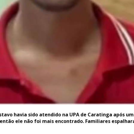
stavo havia sido atendido na UPA de Caratinga após uma
então ele não foi mais encontrado. Familiares espalhar