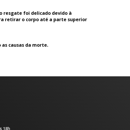
o resgate foi delicado devido à
a retirar o corpo até a parte superior
o as causas da morte.
s 18h