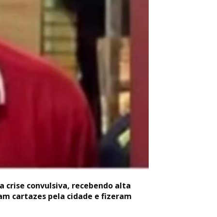
 crise convulsiva, recebendo alta
am cartazes pela cidade e fizeram