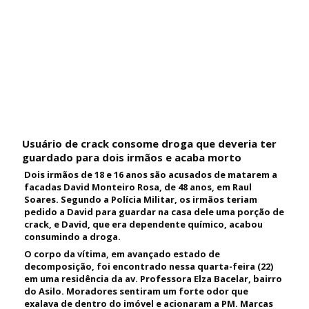
Usuário de crack consome droga que deveria ter
guardado para dois irmãos e acaba morto
Dois irmãos de 18 e 16 anos são acusados de matarem a
facadas David Monteiro Rosa, de 48 anos, em Raul
Soares. Segundo a Polícia Militar, os irmãos teriam
pedido a David para guardar na casa dele uma porção de
crack, e David, que era dependente químico, acabou
consumindo a droga.
O corpo da vítima, em avançado estado de
decomposição, foi encontrado nessa quarta-feira (22)
em uma residência da av. Professora Elza Bacelar, bairro
do Asilo. Moradores sentiram um forte odor que
exalava de dentro do imóvel e acionaram a PM. Marcas