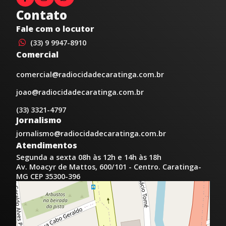
Contato
Fale com o locutor
(33) 9 9947-8910
Comercial
comercial@radiocidadecaratinga.com.br
joao@radiocidadecaratinga.com.br
(33) 3321-4797
Jornalismo
jornalismo@radiocidadecaratinga.com.br
Atendimentos
Segunda a sexta 08h às 12h e 14h às 18h
Av. Moacyr de Mattos, 600/101 - Centro. Caratinga-
MG CEP 35300-396