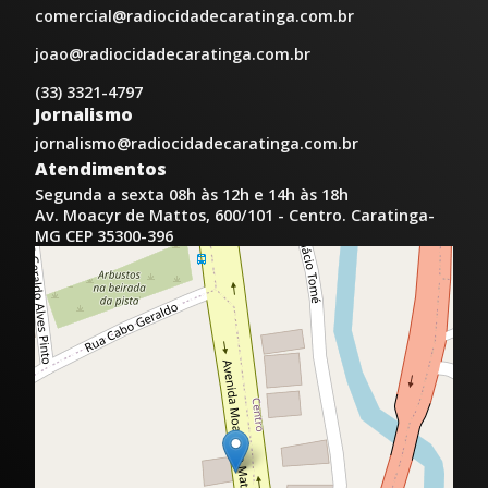
comercial@radiocidadecaratinga.com.br
joao@radiocidadecaratinga.com.br
(33) 3321-4797
Jornalismo
jornalismo@radiocidadecaratinga.com.br
Atendimentos
Segunda a sexta 08h às 12h e 14h às 18h
Av. Moacyr de Mattos, 600/101 - Centro. Caratinga-
MG CEP 35300-396