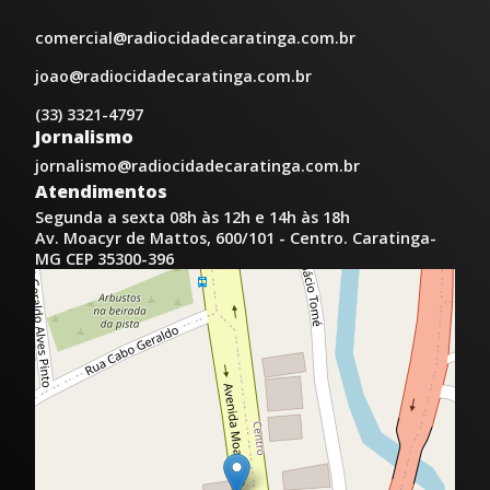
comercial@radiocidadecaratinga.com.br
joao@radiocidadecaratinga.com.br
(33) 3321-4797
Jornalismo
jornalismo@radiocidadecaratinga.com.br
Atendimentos
Segunda a sexta 08h às 12h e 14h às 18h
Av. Moacyr de Mattos, 600/101 - Centro. Caratinga-
MG CEP 35300-396